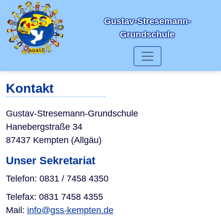
Gustav-Stresemann-
Grundschule
Kontakt
Gustav-Stresemann-Grundschule
Hanebergstraße 34
87437 Kempten (Allgäu)
Unser Sekretariat
Telefon: 0831 / 7458 4350
Telefax: 0831 7458 4355
Mail:
info@gss-kempten.de